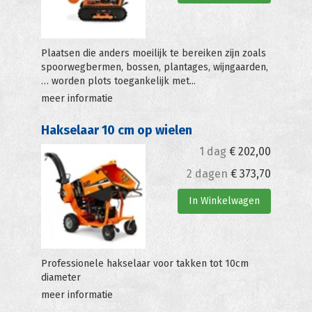
Plaatsen die anders moeilijk te bereiken zijn zoals
spoorwegbermen, bossen, plantages, wijngaarden,
… worden plots toegankelijk met...
meer informatie
Hakselaar 10 cm op wielen
1 dag
€
202,00
2 dagen
€
373,70
In Winkelwagen
Professionele hakselaar voor takken tot 10cm
diameter
meer informatie