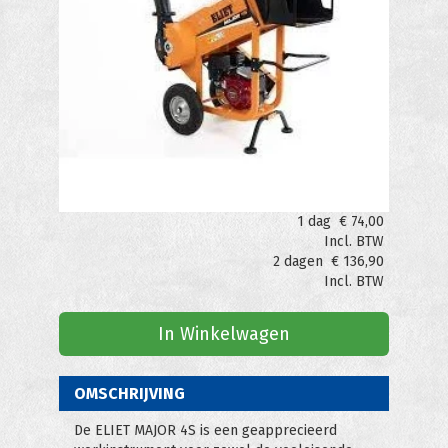
1 dag
€
74,00
Incl. BTW
2 dagen
€
136,90
Incl. BTW
In Winkelwagen
OMSCHRIJVING
De ELIET MAJOR 4S is een geapprecieerd