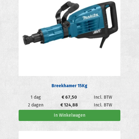
Breekhamer 15Kg
1 dag
€
67,50
Incl. BTW
2 dagen
€
124,88
Incl. BTW
In Winkelwagen