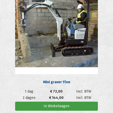
Mini graver 1Ton
1 dag
€
72,00
Incl. BTW
2 dagen
€
144,00
Incl. BTW
In Winkelwagen