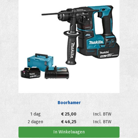
Boorhamer
1 dag
€
25,00
Incl. BTW
2 dagen
€
46,25
Incl. BTW
In Winkelwagen