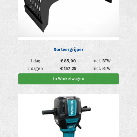
Sorteergrijper
1 dag
€
85,00
Incl. BTW
2 dagen
€
157,25
Incl. BTW
In Winkelwagen