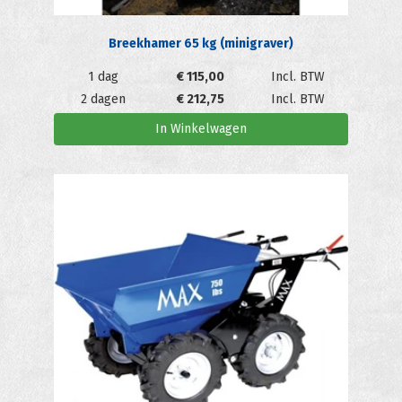
Breekhamer 65 kg (minigraver)
1 dag
€
115,00
Incl. BTW
2 dagen
€
212,75
Incl. BTW
In Winkelwagen