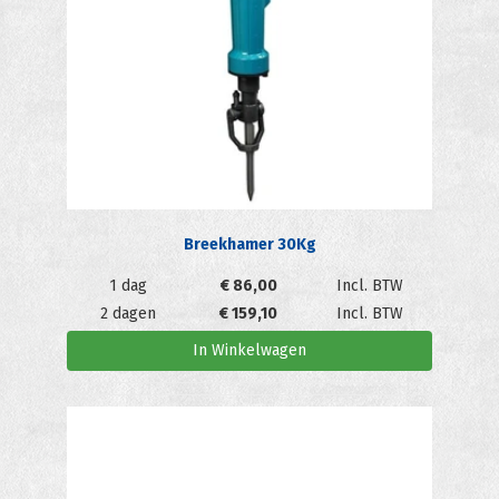
Breekhamer 30Kg
1 dag
€
86,00
Incl. BTW
2 dagen
€
159,10
Incl. BTW
In Winkelwagen