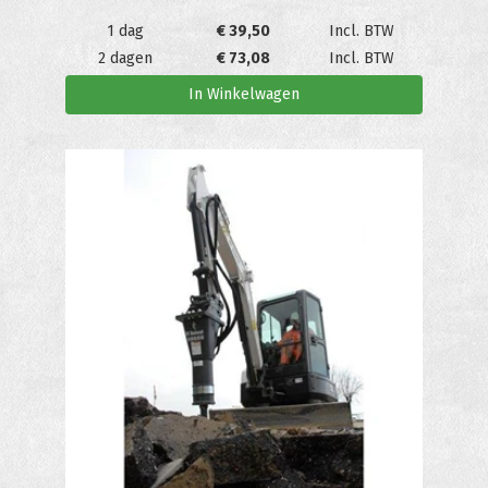
1 dag
€
39,50
Incl. BTW
2 dagen
€
73,08
Incl. BTW
In Winkelwagen