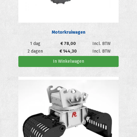
Motorkruiwagen
1 dag
€
78,00
Incl. BTW
2 dagen
€
144,30
Incl. BTW
In Winkelwagen