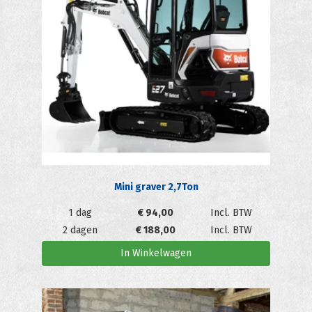
Mini graver 2,7Ton
1 dag
€
94,00
Incl. BTW
2 dagen
€
188,00
Incl. BTW
In Winkelwagen