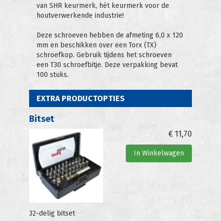
van SHR keurmerk, hét keurmerk voor de
houtverwerkende industrie!
Deze schroeven hebben de afmeting 6,0 x 120
mm en beschikken over een Torx (TX)
schroefkop. Gebruik tijdens het schroeven
een T30 schroefbitje. Deze verpakking bevat
100 stuks.
EXTRA PRODUCTOPTIES
Bitset
€
11,70
In Winkelwagen
32-delig bitset