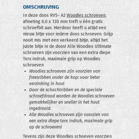
OMSCHRIJVING
In deze doos RVS- A2
Woodies schroeven
,
afmeting 6,0 x 120 mm treft u één gratis
schroefbit aan. Hierdoor heeft u altijd een
nieuw bitje voor iedere doos schroeven. Grijp
nooit mis met een verkeerd bitje, altijd het
juiste bitje in de doos! Alle Woodies Ultimate
schroeven zijn voorzien van een extra diepe
Torx indruk, maximale grip op Woodies
schroeven
Woodies schroeven zijn voorzien van
freesribben onder de kop: voor beter
verzinking in hout
Door de schachtribben en de speciale
schroefdraad worden de Woodies schroeven
gemakkelijker en sneller in het hout
ingedraaid.
Alle Woodies schroeven zijn voorzien van
een extra diepe torx indruk, maximale grip
op de schroeven!
Tevens zijn deze Woodies schoeven voorzien