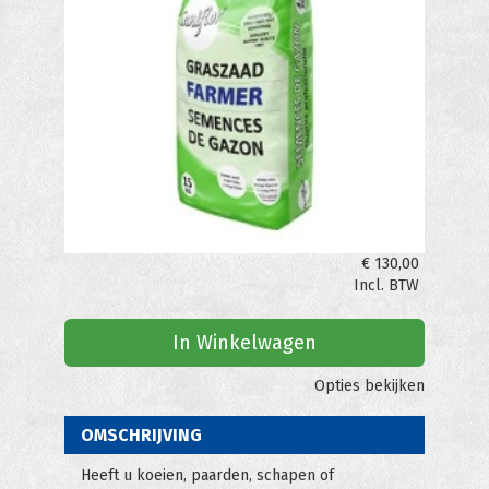
€
130,00
Incl. BTW
In Winkelwagen
Opties bekijken
OMSCHRIJVING
Heeft u koeien, paarden, schapen of