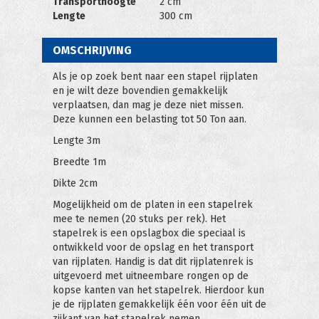
Transporthoogte
2 cm
Lengte
300 cm
OMSCHRIJVING
Als je op zoek bent naar een stapel rijplaten
en je wilt deze bovendien gemakkelijk
verplaatsen, dan mag je deze niet missen.
Deze kunnen een belasting tot 50 Ton aan.
Lengte 3m
Breedte 1m
Dikte 2cm
Mogelijkheid om de platen in een stapelrek
mee te nemen (20 stuks per rek). Het
stapelrek is een opslagbox die speciaal is
ontwikkeld voor de opslag en het transport
van rijplaten. Handig is dat dit rijplatenrek is
uitgevoerd met uitneembare rongen op de
kopse kanten van het stapelrek. Hierdoor kun
je de rijplaten gemakkelijk één voor één uit de
zijkant van het stapelrek nemen.