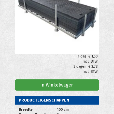
1 dag
€
1,50
Incl. BTW
2 dagen
€
2,78
Incl. BTW
In Winkelwagen
PRODUCTEIGENSCHAPPEN
Breedte
100 cm