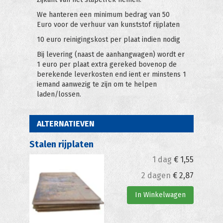
We hanteren een minimum bedrag van 50
Euro voor de verhuur van kunststof rijplaten
10 euro reinigingskost per plaat indien nodig
Bij levering (naast de aanhangwagen) wordt er
1 euro per plaat extra gereked bovenop de
berekende leverkosten end ient er minstens 1
iemand aanwezig te zijn om te helpen
laden/lossen.
ALTERNATIEVEN
Stalen rijplaten
1 dag
€
1,55
2 dagen
€
2,87
In Winkelwagen